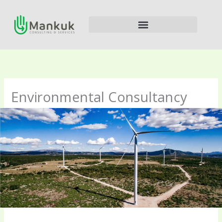
Ir
al
contenido
Environmental Consultancy