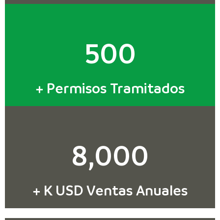
500
+ Permisos Tramitados
8,000
+ K USD Ventas Anuales