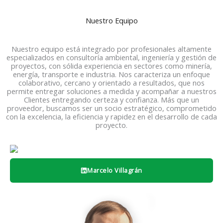
Nuestro Equipo
Nuestro equipo está integrado por profesionales altamente
especializados en consultoría ambiental, ingeniería y gestión de
proyectos, con sólida experiencia en sectores como minería,
energía, transporte e industria. Nos caracteriza un enfoque
colaborativo, cercano y orientado a resultados, que nos
permite entregar soluciones a medida y acompañar a nuestros
Clientes entregando certeza y confianza. Más que un
proveedor, buscamos ser un socio estratégico, comprometido
con la excelencia, la eficiencia y rapidez en el desarrollo de cada
proyecto.
Marcelo Villagrán