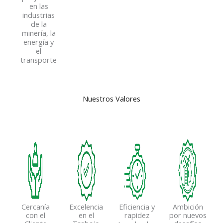
en las
industrias
de la
minería, la
energía y
el
transporte
Nuestros Valores
Cercanía
Excelencia
Eficiencia y
Ambición
con el
en el
rapidez
por nuevos