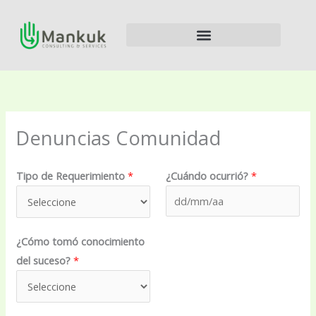
Ir
al
contenido
Denuncias Comunidad
Tipo de Requerimiento
*
¿Cuándo ocurrió?
*
¿Cómo tomó conocimiento
del suceso?
*